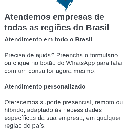
Atendemos empresas de
todas as regiões do Brasil
Atendimento em todo o Brasil
Precisa de ajuda? Preencha o formulário
ou clique no botão do WhatsApp para falar
com um consultor agora mesmo.
Atendimento personalizado
Oferecemos suporte presencial, remoto ou
híbrido, adaptado às necessidades
específicas da sua empresa, em qualquer
região do país.