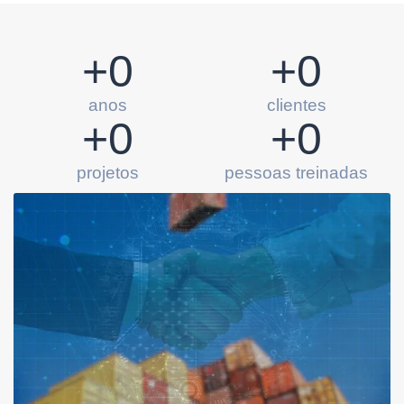
+
0
+
0
anos
clientes
+
0
+
0
projetos
pessoas treinadas