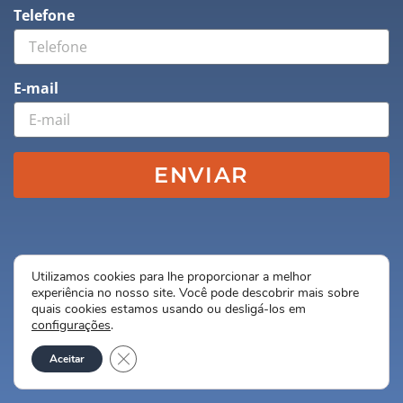
Telefone
E-mail
ENVIAR
Utilizamos cookies para lhe proporcionar a melhor
experiência no nosso site. Você pode descobrir mais sobre
quais cookies estamos usando ou desligá-los em
configurações
.
Close GDPR Cookie Banner
Aceitar