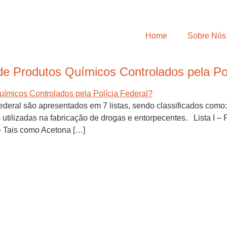
Home
Sobre Nós
 de Produtos Químicos Controlados pela Po
ederal são apresentados em 7 listas, sendo classificados como:
 utilizadas na fabricação de drogas e entorpecentes. Lista I –
 – Tais como Acetona […]