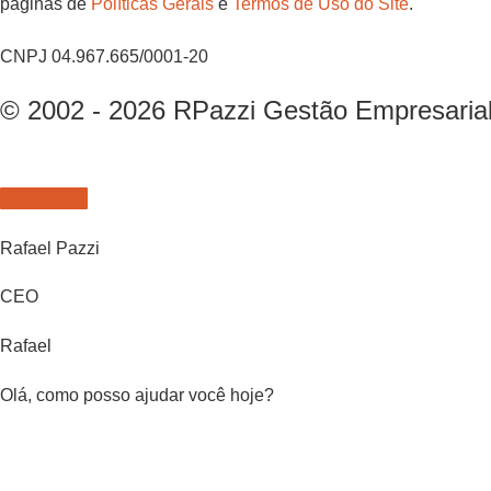
páginas de
Políticas Gerais
e
Termos de Uso do Site
.
CNPJ 04.967.665/0001-20
© 2002 - 2026 RPazzi Gestão Empresarial 
Rafael Pazzi
CEO
Rafael
Olá, como posso ajudar você hoje?