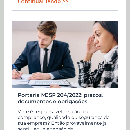
Continuar lendo >>
Portaria MJSP 204/2022: prazos,
documentos e obrigações
Você é responsável pela área de
compliance, qualidade ou segurança da
sua empresa? Então provavelmente já
sentiu aquela tensão de...