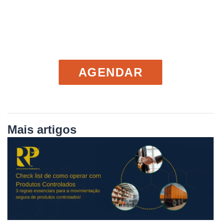
Agendar reunião
AGENDAR
Mais artigos