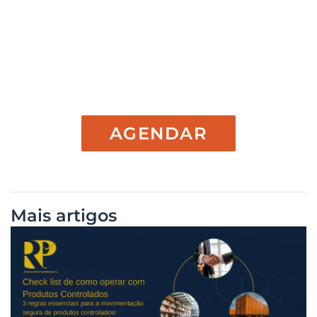
Agendar reunião
AGENDAR
Mais artigos