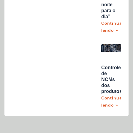
noite
para o
dia”
Continuar
lendo »
Controle
de
NCMs
dos
produtos
Continuar
lendo »